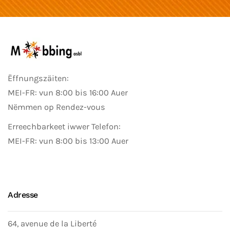
Ëffnungszäiten:
MEI-FR: vun 8:00 bis 16:00 Auer
Nëmmen op Rendez-vous
Erreechbarkeet iwwer Telefon:
MEI-FR: vun 8:00 bis 13:00 Auer
Adresse
64, avenue de la Liberté