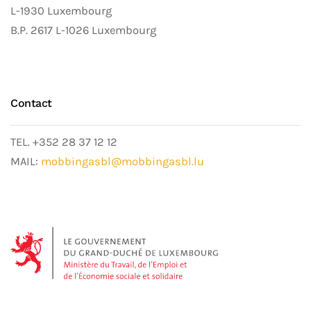
L-1930 Luxembourg
B.P. 2617 L-1026 Luxembourg
Contact
TEL. +352 28 37 12 12
MAIL:
mobbingasbl@mobbingasbl.lu