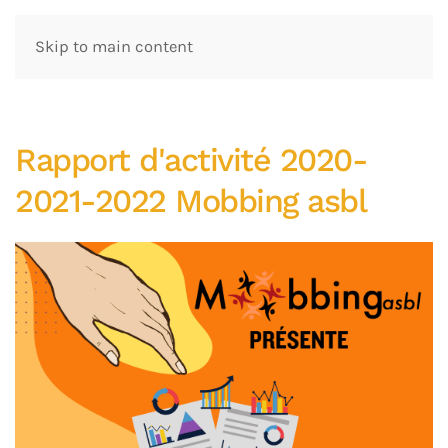
Skip to main content
Rapport d'activité 2020-
2021-2022 Mobbing asbl