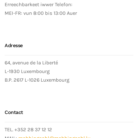
Erreechbarkeet iwwer Telefon:
MEI-FR: vun 8:00 bis 13:00 Auer
Adresse
64, avenue de la Liberté
L-1930 Luxembourg
B.P. 2617 L-1026 Luxembourg
Contact
TEL. +352 28 37 12 12