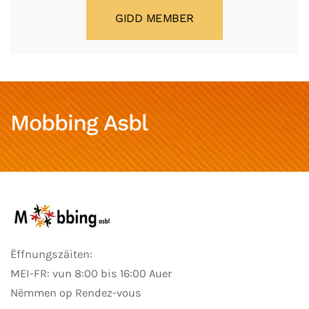
GIDD MEMBER
Mobbing Asbl
Ëffnungszäiten:
MEI-FR: vun 8:00 bis 16:00 Auer
Nëmmen op Rendez-vous