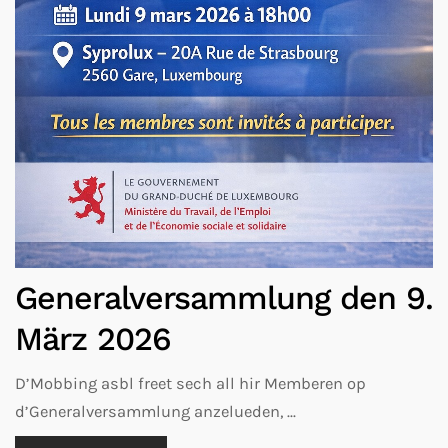
Generalversammlung den 9.
März 2026
D’Mobbing asbl freet sech all hir Memberen op
d’Generalversammlung anzelueden, ...