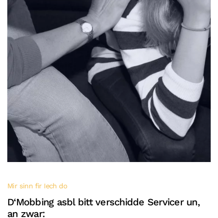
Mir sinn fir Iech do
D‘Mobbing asbl bitt verschidde Servicer un,
an zwar: