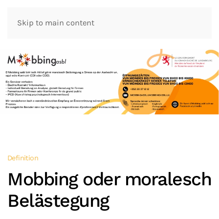
Skip to main content
Definition
Mobbing oder moralesch
Belästegung