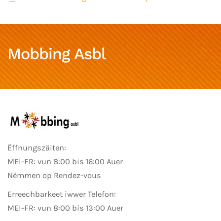
Mobbing Asbl
Ëffnungszäiten:
MEI-FR: vun 8:00 bis 16:00 Auer
Nëmmen op Rendez-vous
Erreechbarkeet iwwer Telefon:
MEI-FR: vun 8:00 bis 13:00 Auer