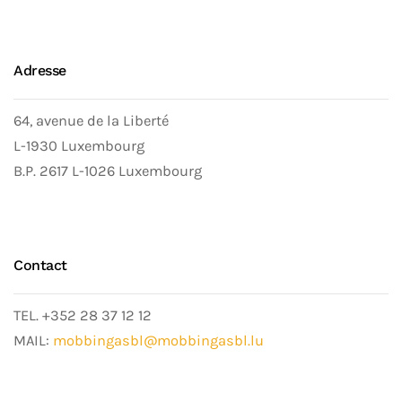
Adresse
64, avenue de la Liberté
L-1930 Luxembourg
B.P. 2617 L-1026 Luxembourg
Contact
TEL. +352 28 37 12 12
MAIL:
mobbingasbl@mobbingasbl.lu