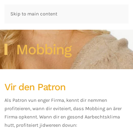
Skip to main content
Mobbing
Vir den Patron
Als Patron vun enger Firma, kennt dir nemmen
profiteieren, wann dir eviteiert, dass Mobbing an ärer
Firma opkennt. Wann dir en gesond Aarbechtsklima
hutt, profiteiert jidwereen dovun: