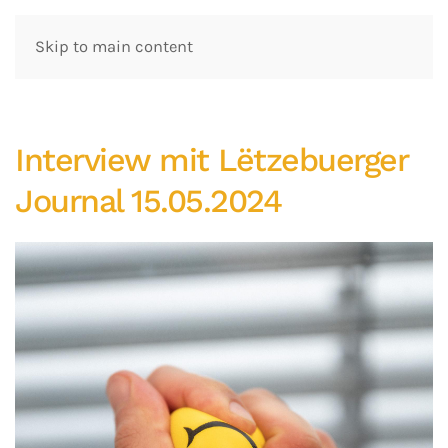
Skip to main content
Interview mit Lëtzebuerger
Journal 15.05.2024