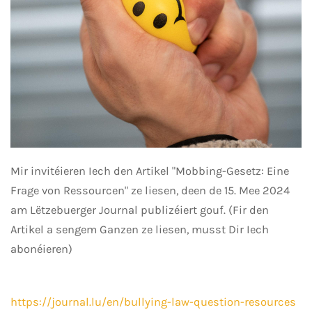
Mir invitéieren Iech den Artikel "Mobbing-Gesetz: Eine
Frage von Ressourcen" ze liesen, deen de 15. Mee 2024
am Lëtzebuerger Journal publizéiert gouf. (Fir den
Artikel a sengem Ganzen ze liesen, musst Dir Iech
abonéieren)
https://journal.lu/en/bullying-law-question-resources