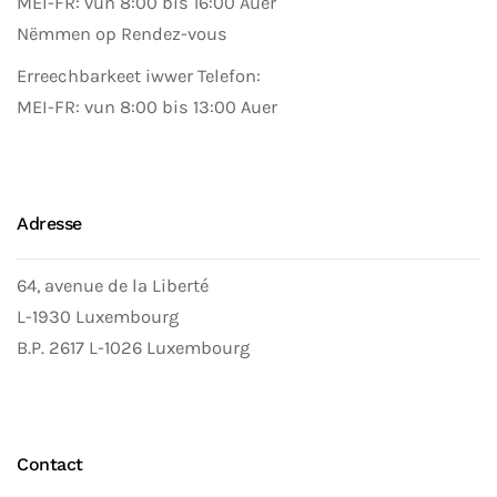
MEI-FR: vun 8:00 bis 16:00 Auer
Nëmmen op Rendez-vous
Erreechbarkeet iwwer Telefon:
MEI-FR: vun 8:00 bis 13:00 Auer
Adresse
64, avenue de la Liberté
L-1930 Luxembourg
B.P. 2617 L-1026 Luxembourg
Contact