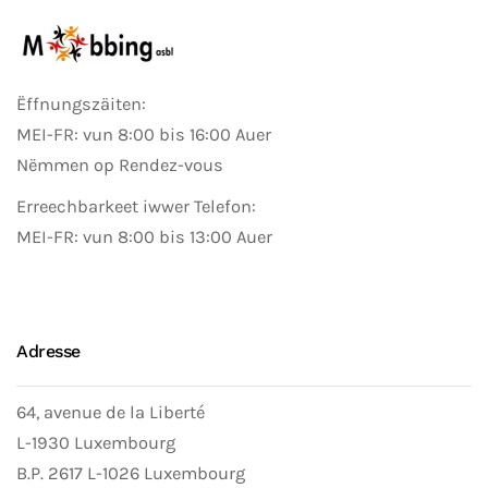
Ëffnungszäiten:
MEI-FR: vun 8:00 bis 16:00 Auer
Nëmmen op Rendez-vous
Erreechbarkeet iwwer Telefon:
MEI-FR: vun 8:00 bis 13:00 Auer
Adresse
64, avenue de la Liberté
L-1930 Luxembourg
B.P. 2617 L-1026 Luxembourg