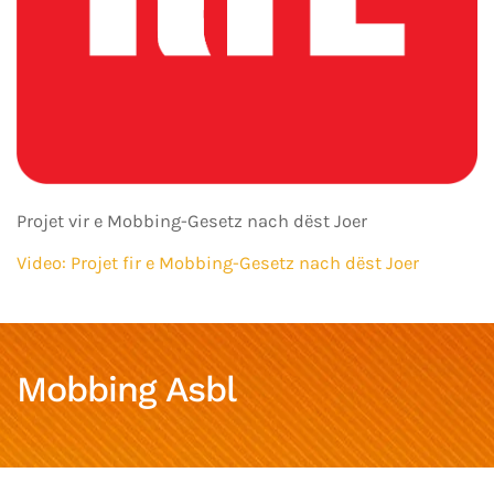
Projet vir e Mobbing-Gesetz nach dëst Joer
Video: Projet fir e Mobbing-Gesetz nach dëst Joer
Mobbing Asbl