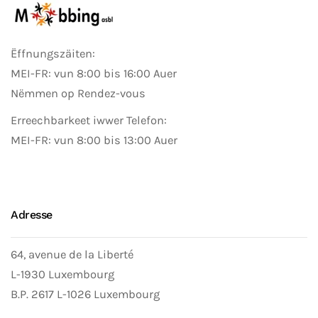
Ëffnungszäiten:
MEI-FR: vun 8:00 bis 16:00 Auer
Nëmmen op Rendez-vous
Erreechbarkeet iwwer Telefon:
MEI-FR: vun 8:00 bis 13:00 Auer
Adresse
64, avenue de la Liberté
L-1930 Luxembourg
B.P. 2617 L-1026 Luxembourg