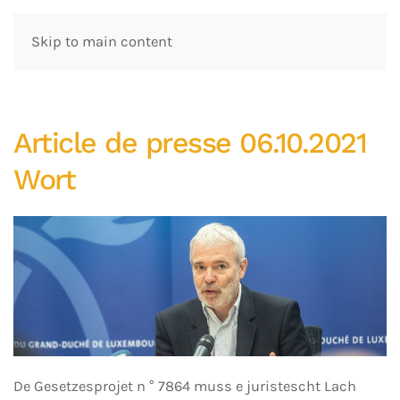
Skip to main content
Article de presse 06.10.2021
Wort
De Gesetzesprojet n ° 7864 muss e juristescht Lach