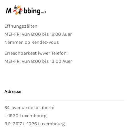
Ëffnungszäiten:
MEI-FR: vun 8:00 bis 16:00 Auer
Nëmmen op Rendez-vous
Erreechbarkeet iwwer Telefon:
MEI-FR: vun 8:00 bis 13:00 Auer
Adresse
64, avenue de la Liberté
L-1930 Luxembourg
B.P. 2617 L-1026 Luxembourg