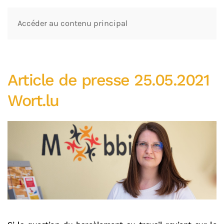
Accéder au contenu principal
Article de presse 25.05.2021
Wort.lu