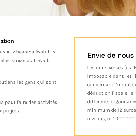
ation
us aux besoins évolutifs
Envie de nous 
 et stress au travail.
Les dons versés à la
imposable dans les limi
utiens les gens qui sont
concernant l’impôt sur
déduction fiscale, l
différents organismes
s pour faire des activités
minimum de 12 euros,
 projets.
revenus, ni 1.000.000