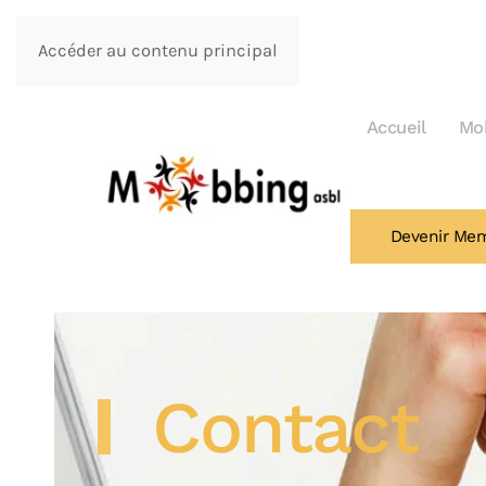
Accéder au contenu principal
Accueil
Mo
Devenir Mem
Contact