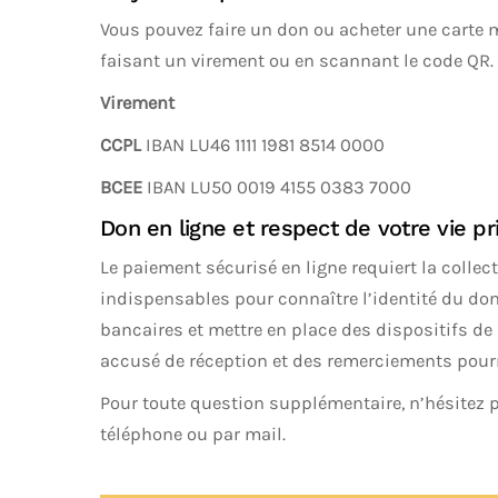
Vous pouvez faire un don ou acheter une cart
faisant un virement ou en scannant le code QR.
Virement
CCPL
IBAN LU46 1111 1981 8514 0000
BCEE
IBAN LU50 0019 4155 0383 7000
Don en ligne et respect de votre vie pr
Le paiement sécurisé en ligne requiert la colle
indispensables pour connaître l’identité du do
bancaires et mettre en place des dispositifs de s
accusé de réception et des remerciements pourro
Pour toute question supplémentaire, n’hésitez 
téléphone ou par mail.