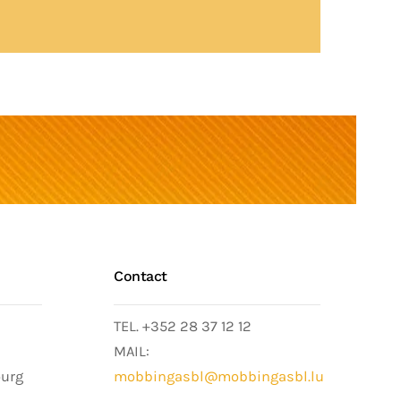
Contact
TEL. +352 28 37 12 12
MAIL:
ourg
mobbingasbl@mobbingasbl.lu