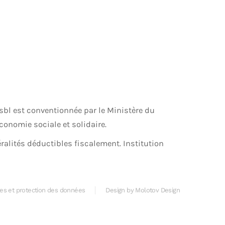
bl est conventionnée par le Ministère du
’Économie sociale et solidaire.
éralités déductibles fiscalement. Institution
les et protection des données
Design by Molotov Design