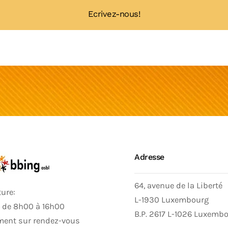
Ecrivez-nous!
Adresse
64, avenue de la Liberté
ure:
L-1930 Luxembourg
: de 8h00 à 16h00
B.P. 2617 L-1026 Luxemb
ment sur rendez-vous