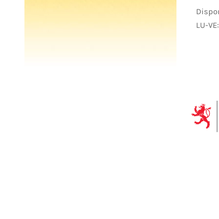
Dispon
LU-VE