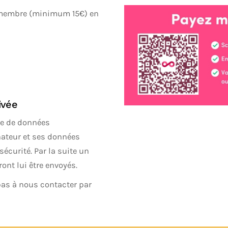
e membre (minimum 15€) en
ivée
cte de données
nateur et ses données
écurité. Par la suite un
nt lui être envoyés.
pas à nous contacter par