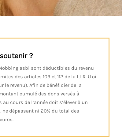
soutenir ?
 Mobbing asbl sont déductibles du revenu
tes des articles 109 et 112 de la L.I.R. (Loi
 le revenu). Afin de bénéficier de la
e montant cumulé des dons versés à
 au cours de l’année doit s’élever à un
 ne dépassant ni 20% du total des
 euros.