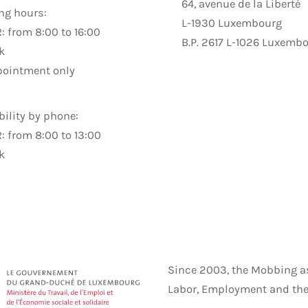
64, avenue de la Liberté
ng hours:
L-1930 Luxembourg
 from 8:00 to 16:00
B.P. 2617 L-1026 Luxemb
k
pointment only
bility by phone:
 from 8:00 to 13:00
k
Since 2003, the Mobbing as
Labor, Employment and the