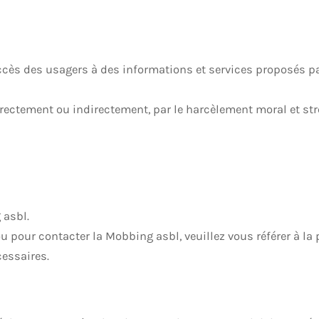
’accès des usagers à des informations et services proposés pa
irectement ou indirectement, par le harcèlement moral et st
 asbl.
u pour contacter la Mobbing asbl, veuillez vous référer à la
cessaires.