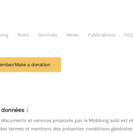
ing
Team
Services
News
Publications
FAQ
ember/Make a donation
 données :
 documents et services proposés par la Mobbing asbl est r
é des termes et mentions des présentes conditions générales