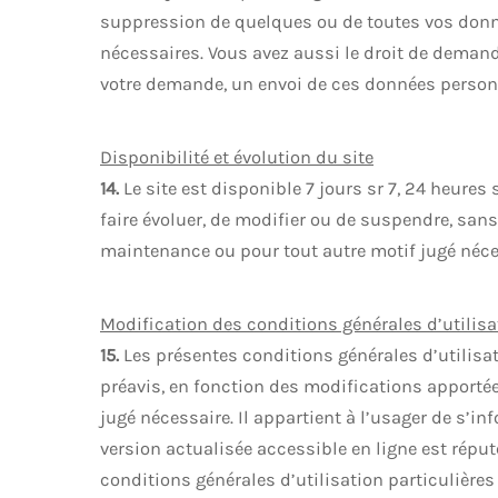
suppression de quelques ou de toutes vos donné
nécessaires. Vous avez aussi le droit de deman
votre demande, un envoi de ces données personn
Disponibilité et évolution du site
14.
Le site est disponible 7 jours sr 7, 24 heures
faire évoluer, de modifier ou de suspendre, san
maintenance ou pour tout autre motif jugé néces
Modification des conditions générales d’utilisa
15.
Les présentes conditions générales d’utilisa
préavis, en fonction des modifications apportées
jugé nécessaire. Il appartient à l’usager de s’in
version actualisée accessible en ligne est réputé
conditions générales d’utilisation particulières 