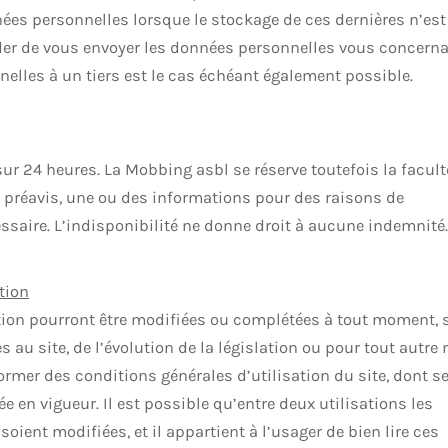
es personnelles lorsque le stockage de ces dernières n’est
der de vous envoyer les données personnelles vous concerna
elles à un tiers est le cas échéant également possible.
 sur 24 heures. La Mobbing asbl se réserve toutefois la facult
s préavis, une ou des informations pour des raisons de
saire. L’indisponibilité ne donne droit à aucune indemnité.
tion
tion pourront être modifiées ou complétées à tout moment,
 au site, de l’évolution de la législation ou pour tout autre 
former des conditions générales d’utilisation du site, dont se
e en vigueur. Il est possible qu’entre deux utilisations les
soient modifiées, et il appartient à l’usager de bien lire ces