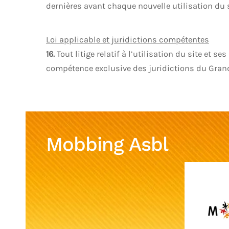
dernières avant chaque nouvelle utilisation du s
Loi applicable et juridictions compétentes
16.
Tout litige relatif à l’utilisation du site et s
compétence exclusive des juridictions du Gra
Mobbing Asbl